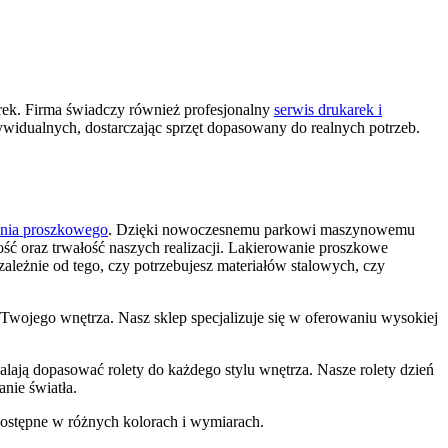
rek. Firma świadczy również profesjonalny
serwis drukarek i
dywidualnych, dostarczając sprzęt dopasowany do realnych potrzeb.
nia proszkowego
. Dzięki nowoczesnemu parkowi maszynowemu
ć oraz trwałość naszych realizacji. Lakierowanie proszkowe
ależnie od tego, czy potrzebujesz materiałów stalowych, czy
do Twojego wnętrza. Nasz sklep specjalizuje się w oferowaniu wysokiej
alają dopasować rolety do każdego stylu wnętrza. Nasze rolety dzień
nie światła.
 dostępne w różnych kolorach i wymiarach.